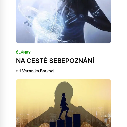
ČLÁNKY
NA CESTĚ SEBEPOZNÁNÍ
od
Veronika Barkoci