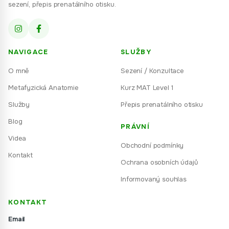
sezení, přepis prenatálního otisku.
NAVIGACE
SLUŽBY
O mně
Sezení / Konzultace
Metafyzická Anatomie
Kurz MAT Level 1
Služby
Přepis prenatálního otisku
Blog
PRÁVNÍ
Videa
Obchodní podmínky
Kontakt
Ochrana osobních údajů
Informovaný souhlas
KONTAKT
Email