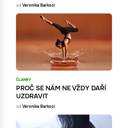
od
Veronika Barkoci
ČLÁNKY
PROČ SE NÁM NE VŽDY DAŘÍ
UZDRAVIT
od
Veronika Barkoci