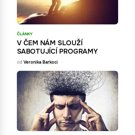
ČLÁNKY
V ČEM NÁM SLOUŽÍ
SABOTUJÍCÍ PROGRAMY
od
Veronika Barkoci