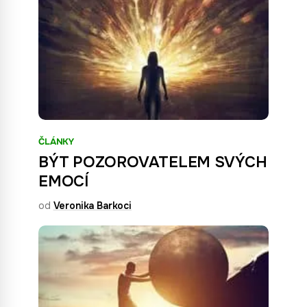
ČLÁNKY
BÝT POZOROVATELEM SVÝCH
EMOCÍ
od
Veronika Barkoci