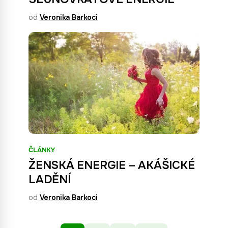
od
Veronika Barkoci
ČLÁNKY
ŽENSKÁ ENERGIE – AKÁŠICKÉ
LADĚNÍ
od
Veronika Barkoci