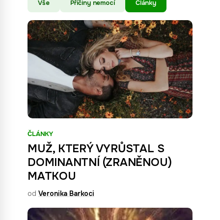
Vše
Příčiny nemocí
Články
ČLÁNKY
MUŽ, KTERÝ VYRŮSTAL S
DOMINANTNÍ (ZRANĚNOU)
MATKOU
od
Veronika Barkoci