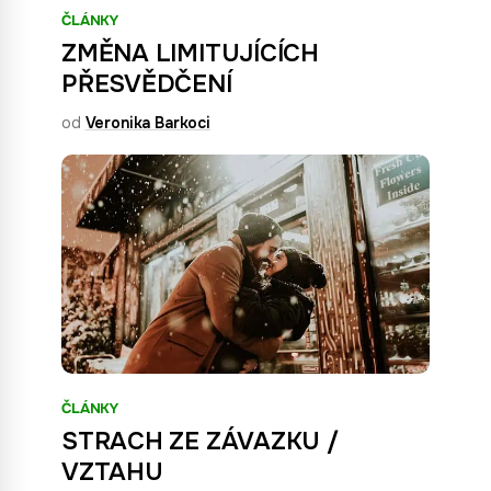
ČLÁNKY
ZMĚNA LIMITUJÍCÍCH
PŘESVĚDČENÍ
od
Veronika Barkoci
ČLÁNKY
STRACH ZE ZÁVAZKU /
VZTAHU