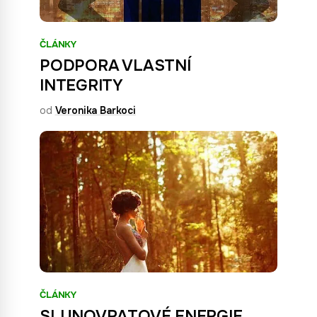
ČLÁNKY
PODPORA VLASTNÍ
INTEGRITY
od
Veronika Barkoci
ČLÁNKY
SLUNOVRATOVÉ ENERGIE