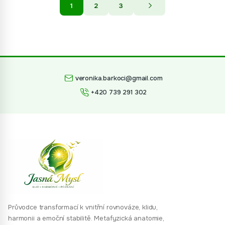
1
2
3
veronika.barkoci@gmail.com
+420 739 291 302
Průvodce transformací k vnitřní rovnováze, klidu,
harmonii a emoční stabilitě. Metafyzická anatomie,