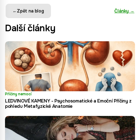
←
Zpět na blog
Články
→
Další články
Příčiny nemocí
LEDVINOVÉ KAMENY - Psychosomatické a Emoční Příčiny z
pohledu Metafyzické Anatomie