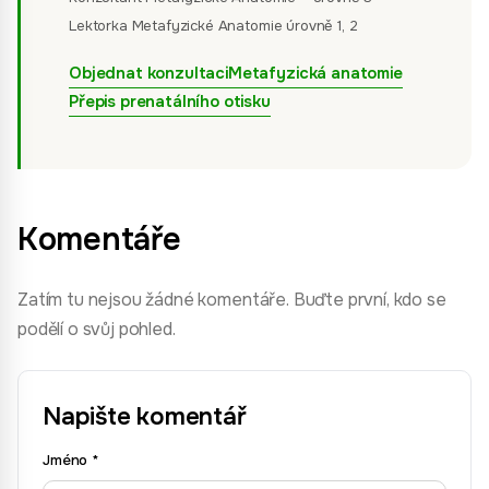
Lektorka Metafyzické Anatomie úrovně 1, 2
Objednat konzultaci
Metafyzická anatomie
Přepis prenatálního otisku
Komentáře
Zatím tu nejsou žádné komentáře. Buďte první, kdo se
podělí o svůj pohled.
Napište komentář
Jméno
*