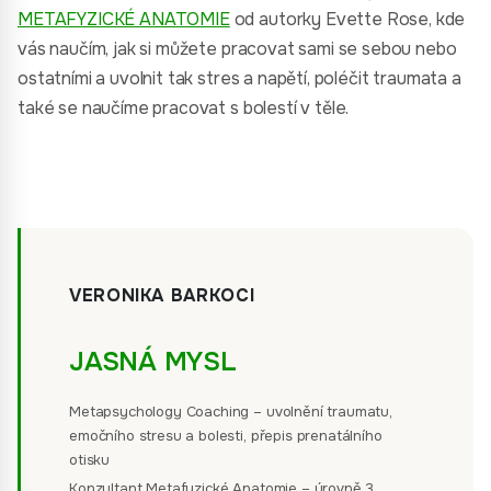
METAFYZICKÉ ANATOMIE
od autorky Evette Rose, kde
vás naučím, jak si můžete pracovat sami se sebou nebo
ostatními a uvolnit tak stres a napětí, poléčit traumata a
také se naučíme pracovat s bolestí v těle.
VERONIKA BARKOCI
JASNÁ MYSL
Metapsychology Coaching – uvolnění traumatu,
emočního stresu a bolesti, přepis prenatálního
otisku
Konzultant Metafyzické Anatomie – úrovně 3