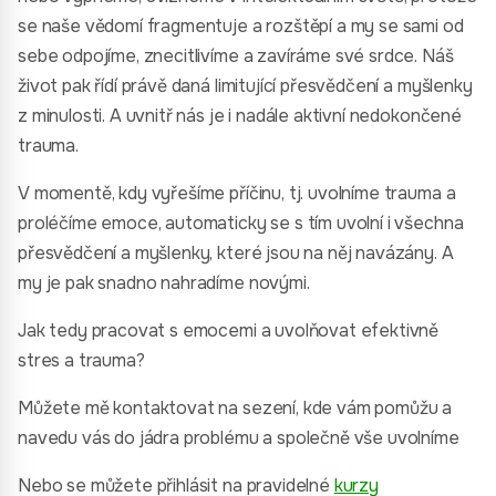
se naše vědomí fragmentuje a rozštěpí a my se sami od
sebe odpojíme, znecitlivíme a zavíráme své srdce. Náš
život pak řídí právě daná limitující přesvědčení a myšlenky
z minulosti. A uvnitř nás je i nadále aktivní nedokončené
trauma.
V momentě, kdy vyřešíme příčinu, tj. uvolníme trauma a
proléčíme emoce, automaticky se s tím uvolní i všechna
přesvědčení a myšlenky, které jsou na něj navázány. A
my je pak snadno nahradíme novými.
Jak tedy pracovat s emocemi a uvolňovat efektivně
stres a trauma?
Můžete mě kontaktovat na sezení, kde vám pomůžu a
navedu vás do jádra problému a společně vše uvolníme
Nebo se můžete přihlásit na pravidelné
kurzy