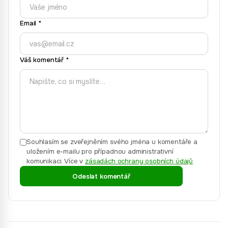
Email
*
Váš komentář
*
Souhlasím se zveřejněním svého jména u komentáře a
uložením e-mailu pro případnou administrativní
komunikaci.
Více v
zásadách ochrany osobních údajů
.
Odeslat komentář