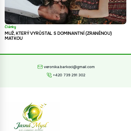
Články
MUŽ, KTERÝ VYRŮSTAL S DOMINANTNÍ (ZRANĚNOU)
MATKOU
veronika.barkoci@gmail.com
+420 739 291 302