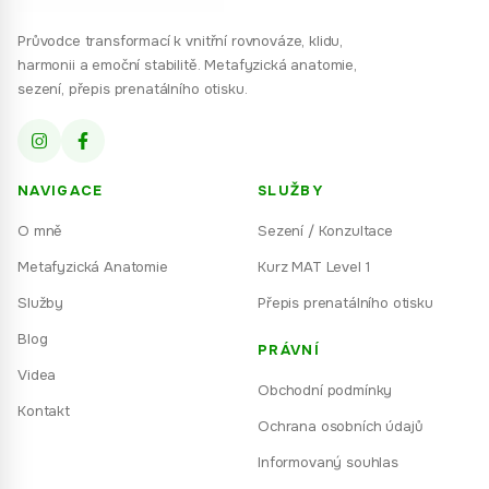
Průvodce transformací k vnitřní rovnováze, klidu,
harmonii a emoční stabilitě. Metafyzická anatomie,
sezení, přepis prenatálního otisku.
NAVIGACE
SLUŽBY
O mně
Sezení / Konzultace
Metafyzická Anatomie
Kurz MAT Level 1
Služby
Přepis prenatálního otisku
Blog
PRÁVNÍ
Videa
Obchodní podmínky
Kontakt
Ochrana osobních údajů
Informovaný souhlas