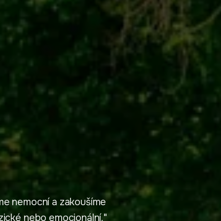
jsme nemocní a zakoušíme
zické nebo emocionální."