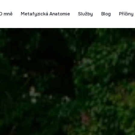
O mně
Metafyzická Anatomie
Služby
Blog
Příčiny