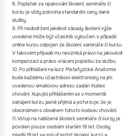
8. Poplatek za opakování školení, semináře či
kurzu je vždy polovina standardní ceny dané
služby.
9. Při nedodržení jakékoli zásady školení výše
uvedené může být účastník vyloučen, v případě
online kurzu odpojen ze školení, semináře či kurzu.
V takovém případě mu nevzniká právo na jakoukoli
kompenzaci a právo vrácení poplatku za službu.
10. Po přihlášení na kurz Metafyzické Anatomie
bude každému účastníkovi elektronicky na jím
uvedenou emailovou adresu zaslán Kodex
chování. Kupující přihlášením se v momentě
zahájení kurzu jasně přijímá a potvrzuje, že je
obeznámen s obsahem tohoto kodexu chování.
11. Vstup na nabízené školení, semináře či kurzy je
povolen pouze osobám starším 18 let. Osoby
mladší 18 let se smí účastnit školení, kurzů a