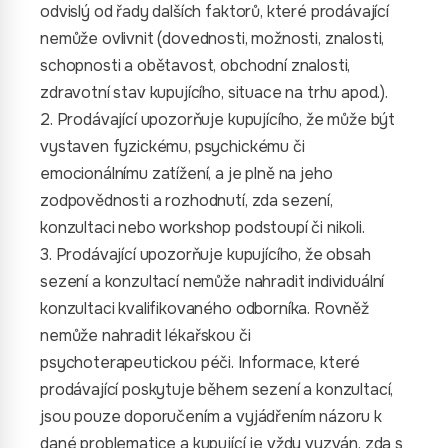
odvislý od řady dalších faktorů, které prodávající
nemůže ovlivnit (dovednosti, možnosti, znalosti,
schopnosti a obětavost, obchodní znalosti,
zdravotní stav kupujícího, situace na trhu apod.).
2. Prodávající upozorňuje kupujícího, že může být
vystaven fyzickému, psychickému či
emocionálnímu zatížení, a je plně na jeho
zodpovědnosti a rozhodnutí, zda sezení,
konzultaci nebo workshop podstoupí či nikoli.
3. Prodávající upozorňuje kupujícího, že obsah
sezení a konzultací nemůže nahradit individuální
konzultaci kvalifikovaného odborníka. Rovněž
nemůže nahradit lékařskou či
psychoterapeutickou péči. Informace, které
prodávající poskytuje během sezení a konzultací,
jsou pouze doporučením a vyjádřením názoru k
dané problematice a kupující je vždy vyzván, zda s