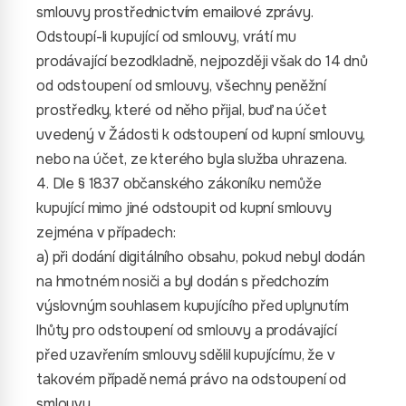
smlouvy prostřednictvím emailové zprávy.
Odstoupí-li kupující od smlouvy, vrátí mu
prodávající bezodkladně, nejpozději však do 14 dnů
od odstoupení od smlouvy, všechny peněžní
prostředky, které od něho přijal, buď na účet
uvedený v Žádosti k odstoupení od kupní smlouvy,
nebo na účet, ze kterého byla služba uhrazena.
4. Dle § 1837 občanského zákoníku nemůže
kupující mimo jiné odstoupit od kupní smlouvy
zejména v případech:
a) při dodání digitálního obsahu, pokud nebyl dodán
na hmotném nosiči a byl dodán s předchozím
výslovným souhlasem kupujícího před uplynutím
lhůty pro odstoupení od smlouvy a prodávající
před uzavřením smlouvy sdělil kupujícímu, že v
takovém případě nemá právo na odstoupení od
smlouvy,