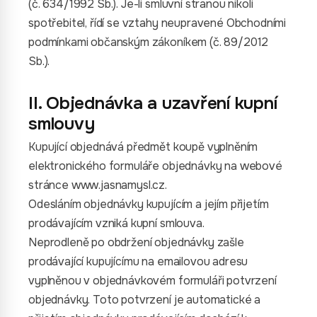
(č. 634/1992 Sb.). Je-li smluvní stranou nikoli
spotřebitel, řídí se vztahy neupravené Obchodními
podmínkami občanským zákoníkem (č. 89/2012
Sb.).
II. Objednávka a uzavření kupní
smlouvy
Kupující objednává předmět koupě vyplněním
elektronického formuláře objednávky na webové
stránce www.jasnamysl.cz.
Odesláním objednávky kupujícím a jejím přijetím
prodávajícím vzniká kupní smlouva.
Neprodleně po obdržení objednávky zašle
prodávající kupujícímu na emailovou adresu
vyplněnou v objednávkovém formuláři potvrzení
objednávky. Toto potvrzení je automatické a