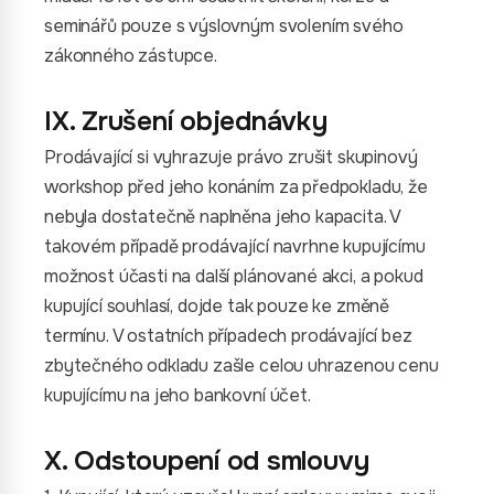
seminářů pouze s výslovným svolením svého
zákonného zástupce.
IX. Zrušení objednávky
Prodávající si vyhrazuje právo zrušit skupinový
workshop před jeho konáním za předpokladu, že
nebyla dostatečně naplněna jeho kapacita. V
takovém případě prodávající navrhne kupujícímu
možnost účasti na další plánované akci, a pokud
kupující souhlasí, dojde tak pouze ke změně
termínu. V ostatních případech prodávající bez
zbytečného odkladu zašle celou uhrazenou cenu
kupujícímu na jeho bankovní účet.
X. Odstoupení od smlouvy