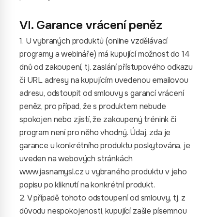
VI. Garance vrácení peněz
1. U vybraných produktů (online vzdělávací
programy a webináře) má kupující možnost do 14
dnů od zakoupení, tj. zaslání přístupového odkazu
či URL adresy na kupujícím uvedenou emailovou
adresu, odstoupit od smlouvy s garancí vrácení
peněz, pro případ, že s produktem nebude
spokojen nebo zjistí, že zakoupený trénink či
program není pro něho vhodný. Údaj, zda je
garance u konkrétního produktu poskytována, je
uveden na webových stránkách
www.jasnamysl.cz u vybraného produktu v jeho
popisu po kliknutí na konkrétní produkt.
2. V případě tohoto odstoupení od smlouvy, tj. z
důvodu nespokojenosti, kupující zašle písemnou