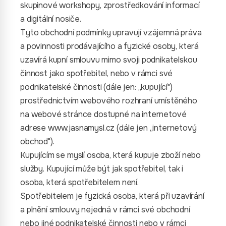
skupinové workshopy, zprostředkování informací
a digitální nosiče.
Tyto obchodní podmínky upravují vzájemná práva
a povinnosti prodávajícího a fyzické osoby, která
uzavírá kupní smlouvu mimo svoji podnikatelskou
činnost jako spotřebitel, nebo v rámci své
podnikatelské činnosti (dále jen: „kupující")
prostřednictvím webového rozhraní umístěného
na webové stránce dostupné na internetové
adrese www.jasnamysl.cz (dále jen „internetový
obchod").
Kupujícím se myslí osoba, která kupuje zboží nebo
služby. Kupující může být jak spotřebitel, tak i
osoba, která spotřebitelem není.
Spotřebitelem je fyzická osoba, která při uzavírání
a plnění smlouvy nejedná v rámci své obchodní
nebo jiné podnikatelské činnosti nebo v rámci