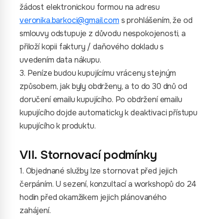
žádost elektronickou formou na adresu
veronika.barkoci@gmail.com
s prohlášením, že od
smlouvy odstupuje z důvodu nespokojenosti, a
přiloží kopii faktury / daňového dokladu s
uvedením data nákupu.
3. Peníze budou kupujícímu vráceny stejným
způsobem, jak byly obdrženy, a to do 30 dnů od
doručení emailu kupujícího. Po obdržení emailu
kupujícího dojde automaticky k deaktivaci přístupu
kupujícího k produktu.
VII. Stornovací podmínky
1. Objednané služby lze stornovat před jejich
čerpáním. U sezení, konzultací a workshopů do 24
hodin před okamžikem jejich plánovaného
zahájení.