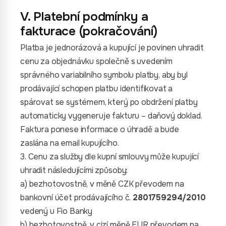
V. Platební podmínky a
fakturace (pokračování)
Platba je jednorázová a kupující je povinen uhradit
cenu za objednávku společně s uvedením
správného variabilního symbolu platby, aby byl
prodávající schopen platbu identifikovat a
spárovat se systémem, který po obdržení platby
automaticky vygeneruje fakturu – daňový doklad.
Faktura ponese informace o úhradě a bude
zaslána na email kupujícího.
3. Cenu za služby dle kupní smlouvy může kupující
uhradit následujícími způsoby:
a) bezhotovostně, v měně CZK převodem na
bankovní účet prodávajícího č.
2801759294/2010
vedený u Fio Banky
b) bezhotovostně, v cizí měně EUR převodem na