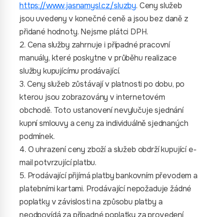
https://www.jasnamysl.cz/sluzby
. Ceny služeb
jsou uvedeny v konečné ceně a jsou bez daně z
přidané hodnoty. Nejsme plátci DPH.
2. Cena služby zahrnuje i případné pracovní
manuály, které poskytne v průběhu realizace
služby kupujícímu prodávající.
3. Ceny služeb zůstávají v platnosti po dobu, po
kterou jsou zobrazovány v internetovém
obchodě. Toto ustanovení nevylučuje sjednání
kupní smlouvy a ceny za individuálně sjednaných
podmínek.
4. O uhrazení ceny zboží a služeb obdrží kupující e-
mail potvrzující platbu.
5. Prodávající přijímá platby bankovním převodem a
platebními kartami. Prodávající nepožaduje žádné
poplatky v závislosti na způsobu platby a
neodpovídá za případné poplatky za provedení