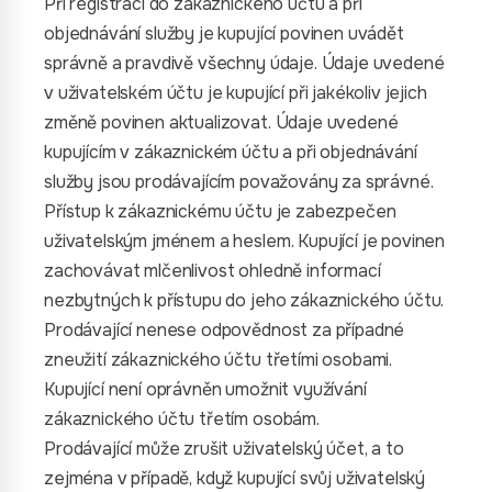
Při registraci do zákaznického účtu a při
objednávání služby je kupující povinen uvádět
správně a pravdivě všechny údaje. Údaje uvedené
v uživatelském účtu je kupující při jakékoliv jejich
změně povinen aktualizovat. Údaje uvedené
kupujícím v zákaznickém účtu a při objednávání
služby jsou prodávajícím považovány za správné.
Přístup k zákaznickému účtu je zabezpečen
uživatelským jménem a heslem. Kupující je povinen
zachovávat mlčenlivost ohledně informací
nezbytných k přístupu do jeho zákaznického účtu.
Prodávající nenese odpovědnost za případné
zneužití zákaznického účtu třetími osobami.
Kupující není oprávněn umožnit využívání
zákaznického účtu třetím osobám.
Prodávající může zrušit uživatelský účet, a to
zejména v případě, když kupující svůj uživatelský