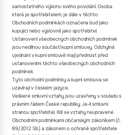
samostatného výkonu svého povolání. Osoba,
která je spotřebitelem, je dále v těchto
Obchodních podmínkách označena buď jako
kupující nebo výslovně jako spotřebitel.
Ustanovení všeobecných obchodních podmínek
jsou nedílnou součástí kupní smlouvy. Odchylná
ujednání v kupní smlouvě mají přednost před
ustanoveními těchto všeobecných obchodních
podmínek.
Tyto obchodní podmínky a kupní smlouva se
uzavírají v českém jazyce.
Veškeré smluvní vztahy jsou uzavřeny v souladu s
právním řádem České republiky. Je-li smluvní
stranou spotřebitel, řídí se vztahy neupravené
Obchodními podmínkami občanským zákoníkem (č.
89/2012 Sb.) a zákonem o ochraně spotřebitele