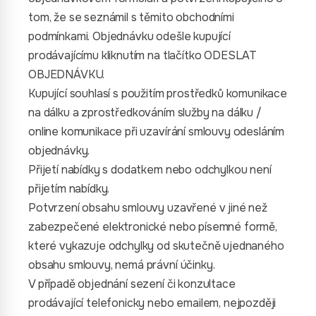
tom, že se seznámil s těmito obchodními
podmínkami. Objednávku odešle kupující
prodávajícímu kliknutím na tlačítko ODESLAT
OBJEDNÁVKU.
Kupující souhlasí s použitím prostředků komunikace
na dálku a zprostředkováním služby na dálku /
online komunikace při uzavírání smlouvy odesláním
objednávky.
Přijetí nabídky s dodatkem nebo odchylkou není
přijetím nabídky.
Potvrzení obsahu smlouvy uzavřené v jiné než
zabezpečené elektronické nebo písemné formě,
které vykazuje odchylky od skutečně ujednaného
obsahu smlouvy, nemá právní účinky.
V případě objednání sezení či konzultace
prodávající telefonicky nebo emailem, nejpozději