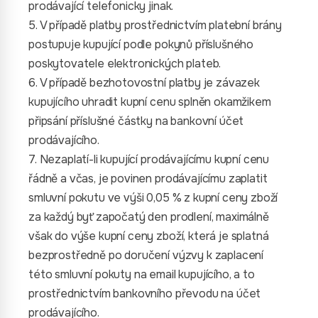
prodávající telefonicky jinak.
5. V případě platby prostřednictvím platební brány
postupuje kupující podle pokynů příslušného
poskytovatele elektronických plateb.
6. V případě bezhotovostní platby je závazek
kupujícího uhradit kupní cenu splněn okamžikem
připsání příslušné částky na bankovní účet
prodávajícího.
7. Nezaplatí-li kupující prodávajícímu kupní cenu
řádně a včas, je povinen prodávajícímu zaplatit
smluvní pokutu ve výši 0,05 % z kupní ceny zboží
za každý byť započatý den prodlení, maximálně
však do výše kupní ceny zboží, která je splatná
bezprostředně po doručení výzvy k zaplacení
této smluvní pokuty na email kupujícího, a to
prostřednictvím bankovního převodu na účet
prodávajícího.