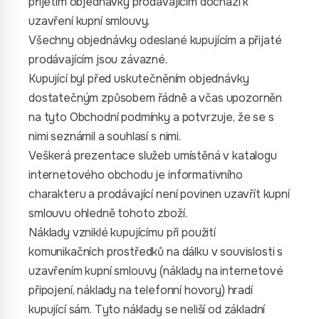
přijetím objednávky prodávajícím dochází k
uzavření kupní smlouvy.
Všechny objednávky odeslané kupujícím a přijaté
prodávajícím jsou závazné.
Kupující byl před uskutečněním objednávky
dostatečným způsobem řádně a včas upozorněn
na tyto Obchodní podmínky a potvrzuje, že se s
nimi seznámil a souhlasí s nimi.
Veškerá prezentace služeb umístěná v katalogu
internetového obchodu je informativního
charakteru a prodávající není povinen uzavřít kupní
smlouvu ohledně tohoto zboží.
Náklady vzniklé kupujícímu při použití
komunikačních prostředků na dálku v souvislosti s
uzavřením kupní smlouvy (náklady na internetové
připojení, náklady na telefonní hovory) hradí
kupující sám. Tyto náklady se neliší od základní