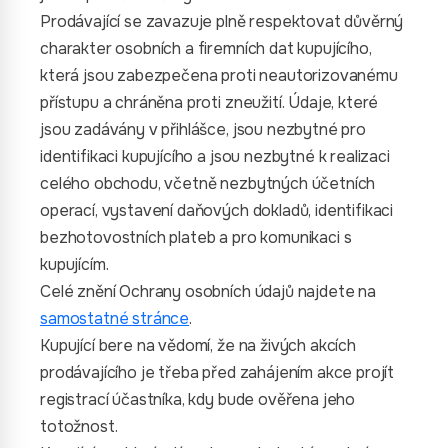
Prodávající se zavazuje plně respektovat důvěrný
charakter osobních a firemních dat kupujícího,
která jsou zabezpečena proti neautorizovanému
přístupu a chráněna proti zneužití. Údaje, které
jsou zadávány v přihlášce, jsou nezbytné pro
identifikaci kupujícího a jsou nezbytné k realizaci
celého obchodu, včetně nezbytných účetních
operací, vystavení daňových dokladů, identifikaci
bezhotovostních plateb a pro komunikaci s
kupujícím.
Celé znění Ochrany osobních údajů najdete na
samostatné stránce
.
Kupující bere na vědomí, že na živých akcích
prodávajícího je třeba před zahájením akce projít
registrací účastníka, kdy bude ověřena jeho
totožnost.