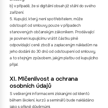
b) v případě, že si digitální obsah již stáhl do svého
zařízení.
5. Kupující, který není spotřebitelem, může
odstoupit od smlouvy pouze v případech
stanovených občanským zákoníkem. Prodávající
je povinen kupujícímu vrátit částku plně
odpovídající ceně zboží a zaplaceným nákladům na
jeho dodání do 30 dnů od odstoupení od smlouvy,
a to stejným způsobem, jakým platbu od kupujícího
přijal.
XI. Mlčenlivost a ochrana
osobních údajů
S veškerými informacemi získanými od klientů
během školení, kurzů a seminářů bude nakládáno
jako s přísně důvěrnými.