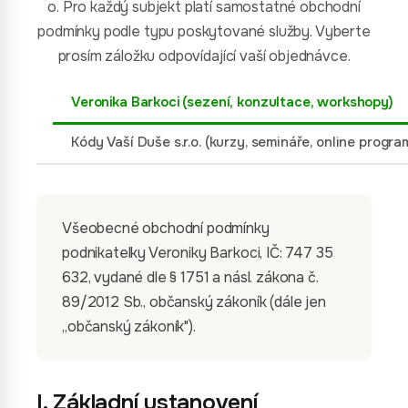
o. Pro každý subjekt platí samostatné obchodní
podmínky podle typu poskytované služby. Vyberte
prosím záložku odpovídající vaší objednávce.
Veronika Barkoci (sezení, konzultace, workshopy)
Kódy Vaší Duše s.r.o. (kurzy, semináře, online progra
Všeobecné obchodní podmínky
podnikatelky Veroniky Barkoci, IČ: 747 35
632, vydané dle § 1751 a násl. zákona č.
89/2012 Sb., občanský zákoník (dále jen
„občanský zákoník").
I. Základní ustanovení