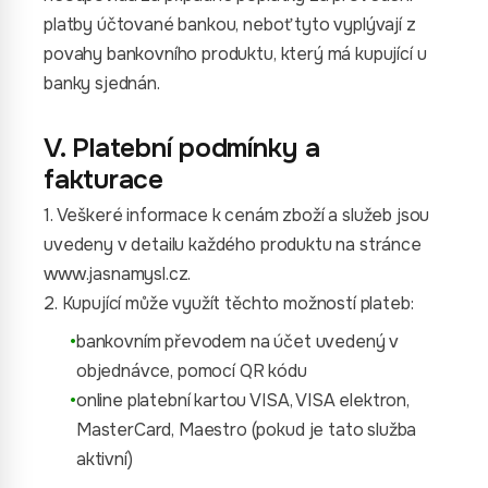
platby účtované bankou, neboť tyto vyplývají z
povahy bankovního produktu, který má kupující u
banky sjednán.
V. Platební podmínky a
fakturace
1. Veškeré informace k cenám zboží a služeb jsou
uvedeny v detailu každého produktu na stránce
www.jasnamysl.cz.
2. Kupující může využít těchto možností plateb:
•
bankovním převodem na účet uvedený v
objednávce, pomocí QR kódu
•
online platební kartou VISA, VISA elektron,
MasterCard, Maestro (pokud je tato služba
aktivní)