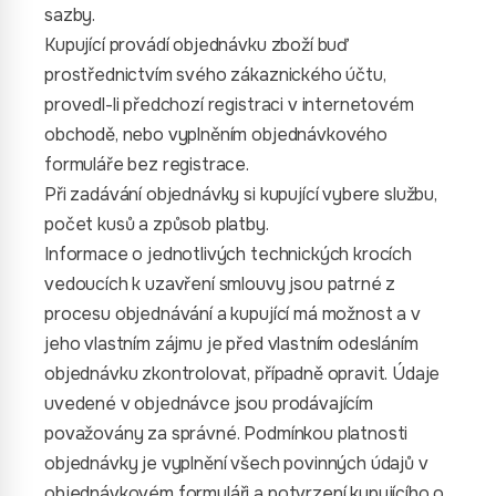
sazby.
Kupující provádí objednávku zboží buď
prostřednictvím svého zákaznického účtu,
provedl-li předchozí registraci v internetovém
obchodě, nebo vyplněním objednávkového
formuláře bez registrace.
Při zadávání objednávky si kupující vybere službu,
počet kusů a způsob platby.
Informace o jednotlivých technických krocích
vedoucích k uzavření smlouvy jsou patrné z
procesu objednávání a kupující má možnost a v
jeho vlastním zájmu je před vlastním odesláním
objednávku zkontrolovat, případně opravit. Údaje
uvedené v objednávce jsou prodávajícím
považovány za správné. Podmínkou platnosti
objednávky je vyplnění všech povinných údajů v
objednávkovém formuláři a potvrzení kupujícího o