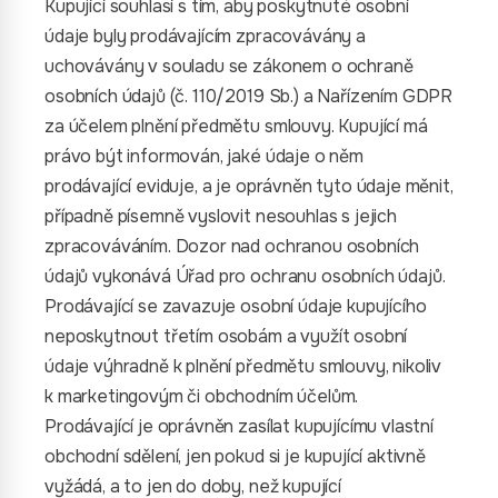
Kupující souhlasí s tím, aby poskytnuté osobní
údaje byly prodávajícím zpracovávány a
uchovávány v souladu se zákonem o ochraně
osobních údajů (č. 110/2019 Sb.) a Nařízením GDPR
za účelem plnění předmětu smlouvy. Kupující má
právo být informován, jaké údaje o něm
prodávající eviduje, a je oprávněn tyto údaje měnit,
případně písemně vyslovit nesouhlas s jejich
zpracováváním. Dozor nad ochranou osobních
údajů vykonává Úřad pro ochranu osobních údajů.
Prodávající se zavazuje osobní údaje kupujícího
neposkytnout třetím osobám a využít osobní
údaje výhradně k plnění předmětu smlouvy, nikoliv
k marketingovým či obchodním účelům.
Prodávající je oprávněn zasílat kupujícímu vlastní
obchodní sdělení, jen pokud si je kupující aktivně
vyžádá, a to jen do doby, než kupující