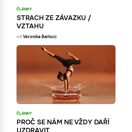
ČLÁNKY
STRACH ZE ZÁVAZKU /
VZTAHU
od
Veronika Barkoci
ČLÁNKY
PROČ SE NÁM NE VŽDY DAŘÍ
UZDRAVIT