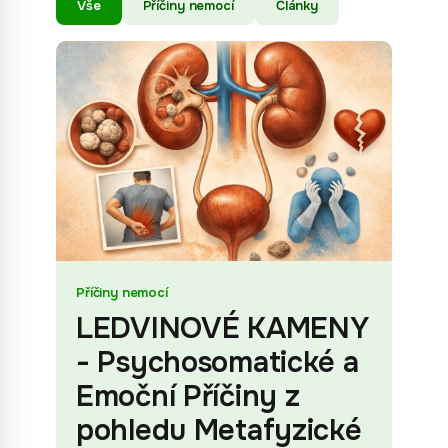
Vše
Příčiny nemocí
Články
Příčiny nemocí
LEDVINOVÉ KAMENY
- Psychosomatické a
Emoční Příčiny z
pohledu Metafyzické