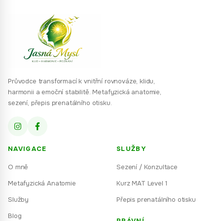
Průvodce transformací k vnitřní rovnováze, klidu,
harmonii a emoční stabilitě. Metafyzická anatomie,
sezení, přepis prenatálního otisku.
NAVIGACE
SLUŽBY
O mně
Sezení / Konzultace
Metafyzická Anatomie
Kurz MAT Level 1
Služby
Přepis prenatálního otisku
Blog
PRÁVNÍ