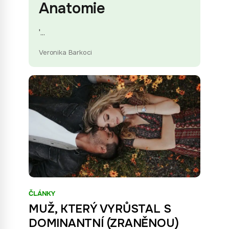
Anatomie
'
...
Veronika Barkoci
ČLÁNKY
MUŽ, KTERÝ VYRŮSTAL S
DOMINANTNÍ (ZRANĚNOU)