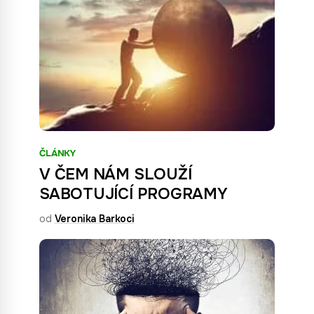
ČLÁNKY
V ČEM NÁM SLOUŽÍ
SABOTUJÍCÍ PROGRAMY
od
Veronika Barkoci