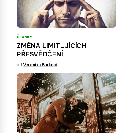
ČLÁNKY
ZMĚNA LIMITUJÍCÍCH
PŘESVĚDČENÍ
od
Veronika Barkoci