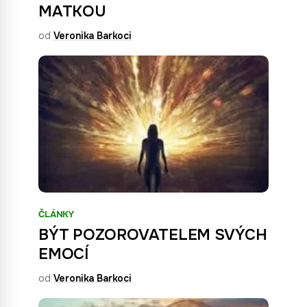
MATKOU
od
Veronika Barkoci
ČLÁNKY
BÝT POZOROVATELEM SVÝCH
EMOCÍ
od
Veronika Barkoci