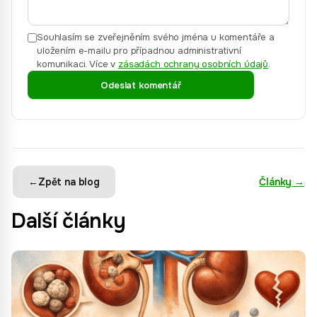
Souhlasím se zveřejněním svého jména u komentáře a
uložením e-mailu pro případnou administrativní
komunikaci.
Více v
zásadách ochrany osobních údajů
.
Odeslat komentář
←
Zpět na blog
Články
→
Další články