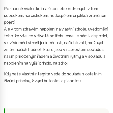
Rozhodně však nikoli na úkor sebe či druhých v tom
sobeckém, narcistickém, nedospělém či jakkoli zraněném
pojetí,
Ale v tom zdravém napojení na vlastní zdroje, uvědomění
toho, že vše, co v životě potřebujeme, je nám k dispozici,
v uvědomění si naší jedinečnosti, našich kvalit, možných
změn, našich hodnot, které jsou v naprostém souladu s
našim přirozeným řádem a životními rytmy a v souladu s
napojením na vyšší princip, na zdroj.
Kdy naše vlastní integrita vede do souladu s ostatními
živými principy, živými bytostmi a planetou.