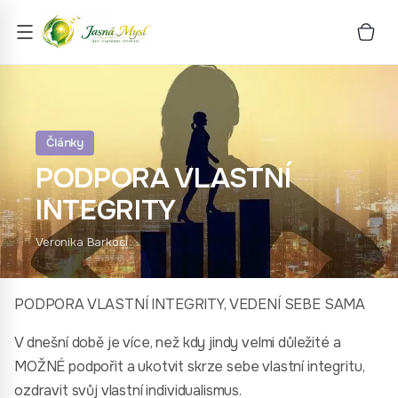
Články
PODPORA VLASTNÍ
INTEGRITY
Veronika Barkoci
PODPORA VLASTNÍ INTEGRITY, VEDENÍ SEBE SAMA
V dnešní době je více, než kdy jindy velmi důležité a
MOŽNÉ podpořit a ukotvit skrze sebe vlastní integritu,
ozdravit svůj vlastní individualismus.