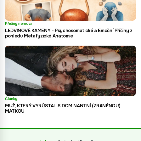
Příčiny nemocí
LEDVINOVÉ KAMENY - Psychosomatické a Emoční Příčiny z
pohledu Metafyzické Anatomie
Články
MUŽ, KTERÝ VYRŮSTAL S DOMINANTNÍ (ZRANĚNOU)
MATKOU