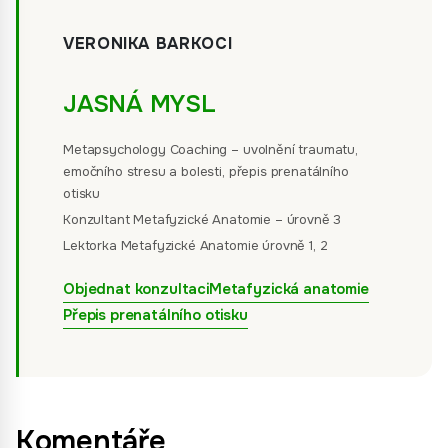
VERONIKA BARKOCI
JASNÁ MYSL
Metapsychology Coaching – uvolnění traumatu,
emočního stresu a bolesti, přepis prenatálního
otisku
Konzultant Metafyzické Anatomie – úrovně 3
Lektorka Metafyzické Anatomie úrovně 1, 2
Objednat konzultaci
Metafyzická anatomie
Přepis prenatálního otisku
Komentáře