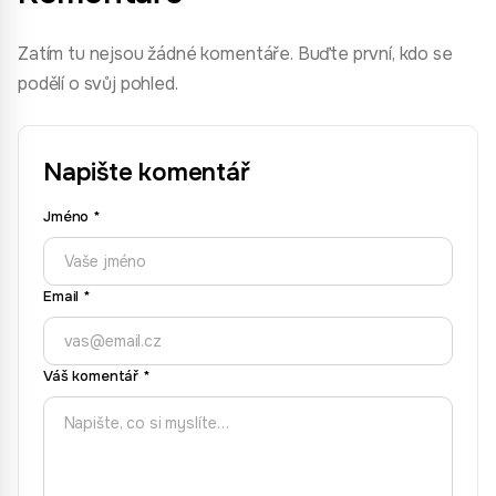
Zatím tu nejsou žádné komentáře. Buďte první, kdo se
podělí o svůj pohled.
Napište komentář
Jméno
*
Email
*
Váš komentář
*