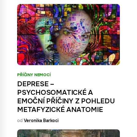
PŘÍČINY NEMOCÍ
DEPRESE –
PSYCHOSOMATICKÉ A
EMOČNÍ PŘÍČINY Z POHLEDU
METAFYZICKÉ ANATOMIE
od
Veronika Barkoci