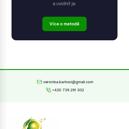
a uvolnit je.
Více o metodě
veronika.barkoci@gmail.com
+420 739 291 302