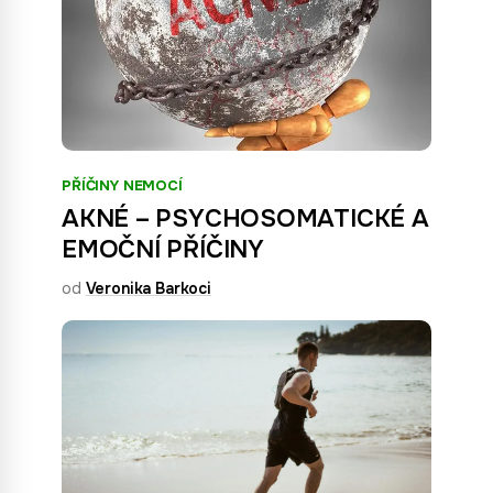
PŘÍČINY NEMOCÍ
AKNÉ – PSYCHOSOMATICKÉ A
EMOČNÍ PŘÍČINY
od
Veronika Barkoci