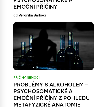
PSYCHOSOMATICKÉ A
EMOČNÍ PŘÍČINY
od
Veronika Barkoci
PŘÍČINY NEMOCÍ
PROBLÉMY S ALKOHOLEM –
PSYCHOSOMATICKÉ A
EMOČNÍ PŘÍČÍNY Z POHLEDU
METAFYZICKÉ ANATOMIE