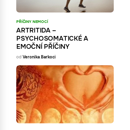
PŘÍČINY NEMOCÍ
ARTRITIDA –
PSYCHOSOMATICKÉ A
EMOČNÍ PŘÍČINY
od
Veronika Barkoci