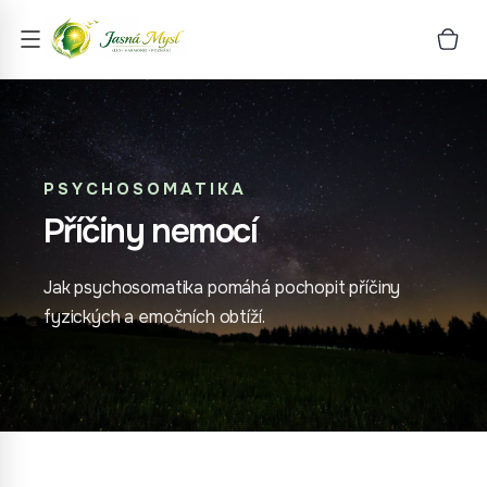
PSYCHOSOMATIKA
Příčiny nemocí
Jak psychosomatika pomáhá pochopit příčiny
fyzických a emočních obtíží.