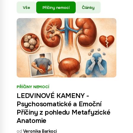
Vše
Příčiny nemocí
Články
PŘÍČINY NEMOCÍ
LEDVINOVÉ KAMENY -
Psychosomatické a Emoční
Příčiny z pohledu Metafyzické
Anatomie
od
Veronika Barkoci