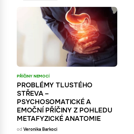
PŘÍČINY NEMOCÍ
PROBLÉMY TLUSTÉHO
STŘEVA –
PSYCHOSOMATICKÉ A
EMOČNÍ PŘÍČINY Z POHLEDU
METAFYZICKÉ ANATOMIE
od
Veronika Barkoci