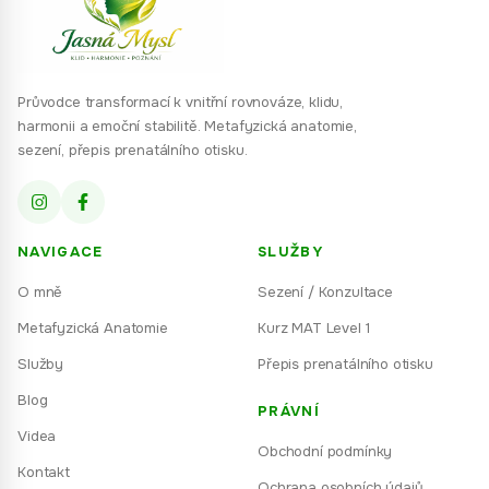
Průvodce transformací k vnitřní rovnováze, klidu,
harmonii a emoční stabilitě. Metafyzická anatomie,
sezení, přepis prenatálního otisku.
NAVIGACE
SLUŽBY
O mně
Sezení / Konzultace
Metafyzická Anatomie
Kurz MAT Level 1
Služby
Přepis prenatálního otisku
Blog
PRÁVNÍ
Videa
Obchodní podmínky
Kontakt
Ochrana osobních údajů