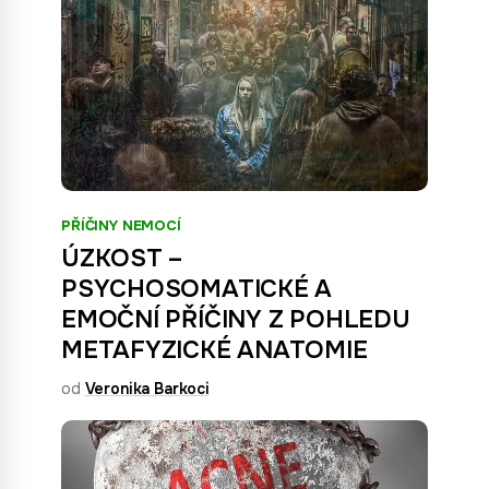
PŘÍČINY NEMOCÍ
ÚZKOST –
PSYCHOSOMATICKÉ A
EMOČNÍ PŘÍČINY Z POHLEDU
METAFYZICKÉ ANATOMIE
od
Veronika Barkoci