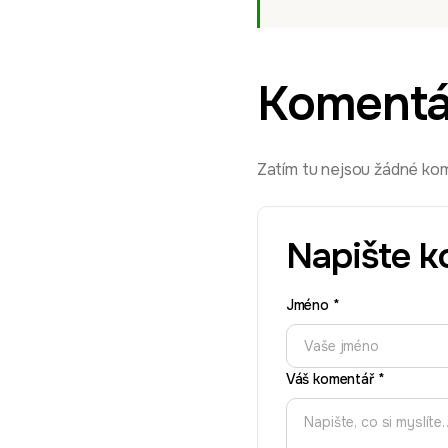
Komentá
Zatím tu nejsou žádné kome
Napište k
Jméno
*
Váš komentář
*