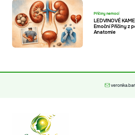
Příčiny nemocí
LEDVINOVÉ KAMEN
Emoční Příčiny z 
Anatomie
veronika.ba