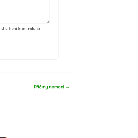
trativní komunikaci.
Příčiny nemocí
→