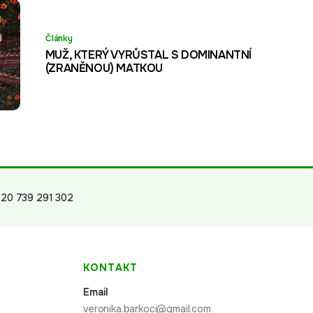
Články
MUŽ, KTERÝ VYRŮSTAL S DOMINANTNÍ
(ZRANĚNOU) MATKOU
20 739 291 302
KONTAKT
Email
veronika.barkoci@gmail.com