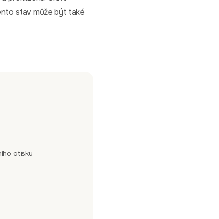
Tento stav může být také
ího otisku