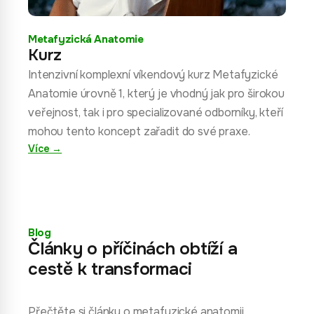
Metafyzická Anatomie
Kurz
Intenzivní komplexní víkendový kurz Metafyzické
Anatomie úrovně 1, který je vhodný jak pro širokou
veřejnost, tak i pro specializované odborníky, kteří
mohou tento koncept zařadit do své praxe.
Více →
Blog
Články o příčinách obtíží a
cestě k transformaci
Přečtěte si články o metafyzické anatomii,