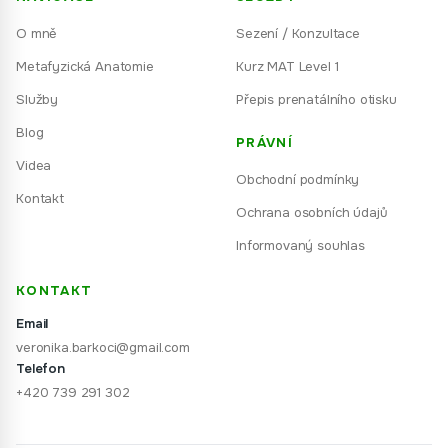
O mně
Sezení / Konzultace
Metafyzická Anatomie
Kurz MAT Level 1
Služby
Přepis prenatálního otisku
Blog
PRÁVNÍ
Videa
Obchodní podmínky
Kontakt
Ochrana osobních údajů
Informovaný souhlas
KONTAKT
Email
veronika.barkoci@gmail.com
Telefon
+420 739 291 302