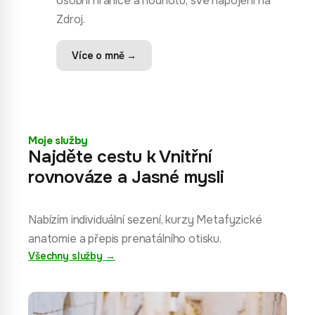
osobní hranice a hodnotu, své napojení na
Zdroj.
Více o mně →
Moje služby
Najděte cestu k Vnitřní
rovnováze a Jasné mysli
Nabízím individuální sezení, kurzy Metafyzické
anatomie a přepis prenatálního otisku.
Všechny služby →