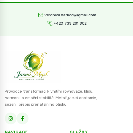
veronika.barkoci@gmail.com
+420 739 291 302
Průvodce transformací k vnitřní rovnováze, klidu,
harmonii a emoční stabilitě. Metafyzická anatomie,
sezení, přepis prenatálního otisku.
NAVIGACE
SLUŽBY