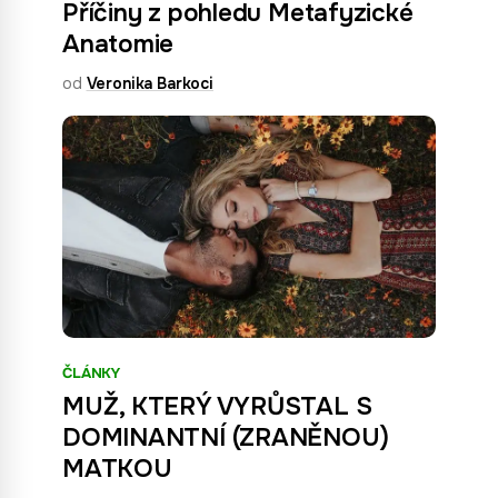
Příčiny z pohledu Metafyzické
Anatomie
od
Veronika Barkoci
ČLÁNKY
MUŽ, KTERÝ VYRŮSTAL S
DOMINANTNÍ (ZRANĚNOU)
MATKOU