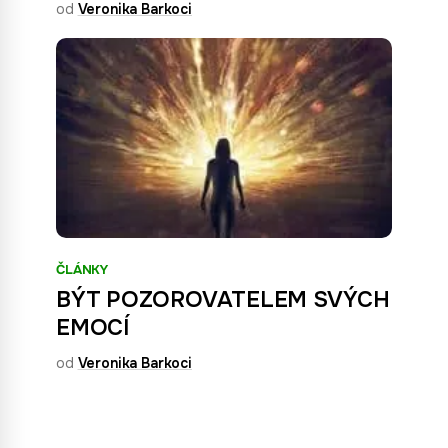
od
Veronika Barkoci
ČLÁNKY
BÝT POZOROVATELEM SVÝCH
EMOCÍ
od
Veronika Barkoci