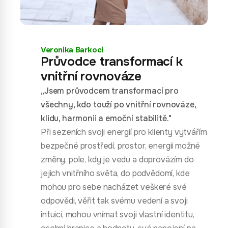
Veronika Barkoci
Průvodce transformací k
vnitřní rovnováze
„Jsem průvodcem transformací pro
všechny, kdo touží po vnitřní rovnováze,
klidu, harmonii a emoční stabilitě."
Při sezeních svoji energií pro klienty vytvářím
bezpečné prostředí, prostor, energii možné
změny, pole, kdy je vedu a doprovázím do
jejich vnitřního světa, do podvědomí, kde
mohou pro sebe nacházet veškeré své
odpovědi, věřit tak svému vedení a svoji
intuici, mohou vnímat svoji vlastní identitu,