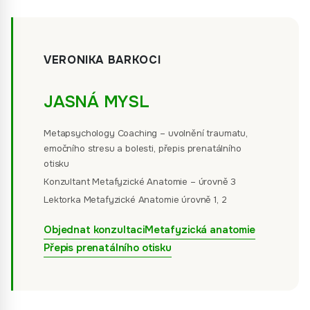
VERONIKA BARKOCI
JASNÁ MYSL
Metapsychology Coaching – uvolnění traumatu,
emočního stresu a bolesti, přepis prenatálního
otisku
Konzultant Metafyzické Anatomie – úrovně 3
Lektorka Metafyzické Anatomie úrovně 1, 2
Objednat konzultaci
Metafyzická anatomie
Přepis prenatálního otisku