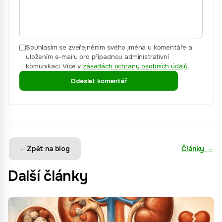
Souhlasím se zveřejněním svého jména u komentáře a
uložením e-mailu pro případnou administrativní
komunikaci.
Více v
zásadách ochrany osobních údajů
.
Odeslat komentář
←
Zpět na blog
Články
→
Další články