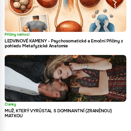
Příčiny nemocí
LEDVINOVÉ KAMENY - Psychosomatické a Emoční Příčiny z
pohledu Metafyzické Anatomie
Články
MUŽ, KTERÝ VYRŮSTAL S DOMINANTNÍ (ZRANĚNOU)
MATKOU