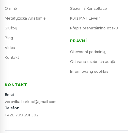
O mně
Sezení / Konzultace
Metafyzická Anatomie
Kurz MAT Level 1
Služby
Přepis prenatálního otisku
Blog
PRÁVNÍ
Videa
Obchodní podmínky
Kontakt
Ochrana osobních údajů
Informovaný souhlas
KONTAKT
Email
veronika.barkoci@gmail.com
Telefon
+420 739 291 302