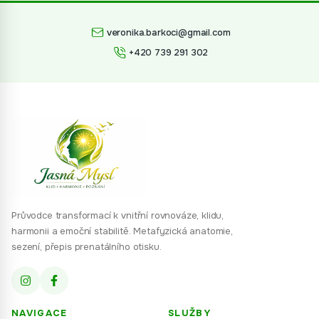
veronika.barkoci@gmail.com
+420 739 291 302
Průvodce transformací k vnitřní rovnováze, klidu,
harmonii a emoční stabilitě. Metafyzická anatomie,
sezení, přepis prenatálního otisku.
NAVIGACE
SLUŽBY