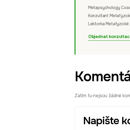
Metapsychology Coachi
Konzultant Metafyzic
Lektorka Metafyzické 
Objednat konzultac
Komentá
Zatím tu nejsou žádné kome
Napište k