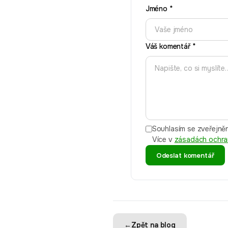
Jméno
*
Váš komentář
*
Souhlasím se zveřejněn
Více v
zásadách ochra
Odeslat komentář
←
Zpět na blog