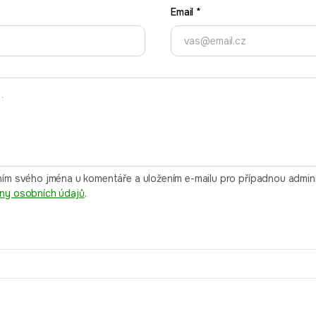
Email
*
ím svého jména u komentáře a uložením e-mailu pro případnou adminis
ny osobních údajů
.