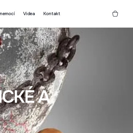
 nemocí
Videa
Kontakt
CKÉ A