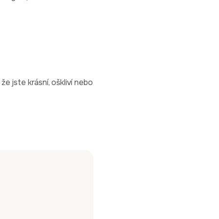
že jste krásní, oškliví nebo