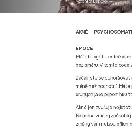
Veronika Barkoci
AKNÉ – PSYCHOSOMATI
EMOCE
Můžete být bolestně plaší a 
bez směru. V tomto bodě v
Začali jste se pohoršovat 
méně než hodnotní. Máte pr
druhých jako připomínku 
Akné jen zvyšuje nejistot
Nicméně změny způsobily, že
změny vám nejsou příjemn