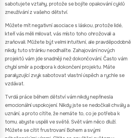
sabotujete vztahy, protože se bojíte opakování cyklů
zneužívání z vašeho dětství.
Můžete mít negativní asociace s láskou, protože lidé,
kteří vás měli milovat, vás místo toho ohrožovali a
zraňovali. Můžete být velmi intuitivní, ale pravděpodobně
nikdy tuto stránku neodhalíte. Zahajování nových
projektů vám jde snadněji než dokončování. Často vám
chybí směr a podpora k dokončení projektu. Máte
paralyzující zvyk sabotovat vlastní úspěch a rychle se
vzdávat.
Tvrdá práce během dětství vám nikdy nepřinesla
emocionální uspokojení. Nikdy jste se nedočkali chvály a
uznání, a proto cítíte, že nemáte to, co je potřeba k
tomu, abyste uspěli ve světě. Svět vám něco dluží.
Můžete se cítit frustrovaní Bohem a svými