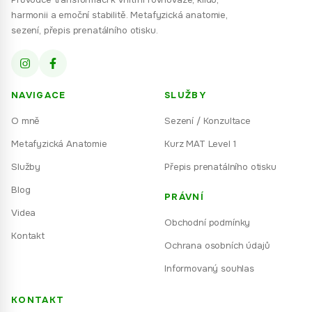
harmonii a emoční stabilitě. Metafyzická anatomie,
sezení, přepis prenatálního otisku.
NAVIGACE
SLUŽBY
O mně
Sezení / Konzultace
Metafyzická Anatomie
Kurz MAT Level 1
Služby
Přepis prenatálního otisku
Blog
PRÁVNÍ
Videa
Obchodní podmínky
Kontakt
Ochrana osobních údajů
Informovaný souhlas
KONTAKT