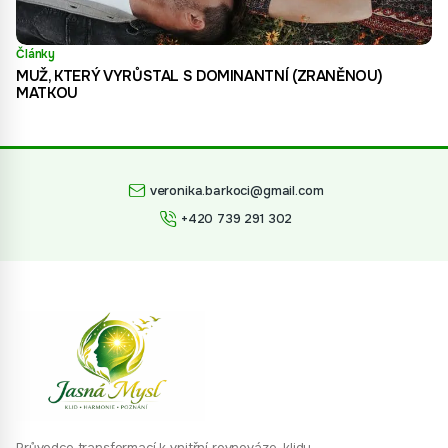
Články
MUŽ, KTERÝ VYRŮSTAL S DOMINANTNÍ (ZRANĚNOU)
MATKOU
veronika.barkoci@gmail.com
+420 739 291 302
Průvodce transformací k vnitřní rovnováze, klidu,