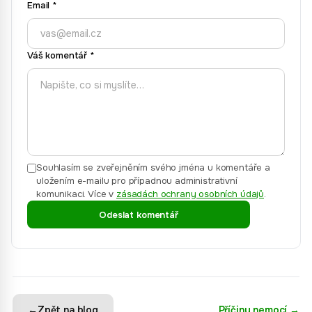
Email
*
Váš komentář
*
Souhlasím se zveřejněním svého jména u komentáře a
uložením e-mailu pro případnou administrativní
komunikaci.
Více v
zásadách ochrany osobních údajů
.
Odeslat komentář
←
Zpět na blog
Příčiny nemocí
→