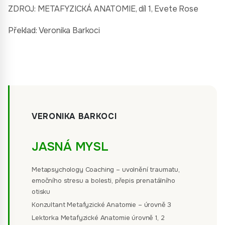
ZDROJ: METAFYZICKÁ ANATOMIE, díl 1, Evete Rose
Překlad: Veronika Barkoci
VERONIKA BARKOCI
JASNÁ MYSL
Metapsychology Coaching – uvolnění traumatu,
emočního stresu a bolesti, přepis prenatálního
otisku
Konzultant Metafyzické Anatomie – úrovně 3
Lektorka Metafyzické Anatomie úrovně 1, 2