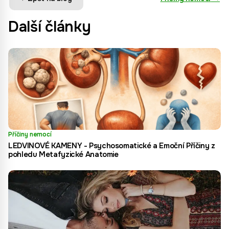
Další články
Příčiny nemocí
LEDVINOVÉ KAMENY - Psychosomatické a Emoční Příčiny z
pohledu Metafyzické Anatomie