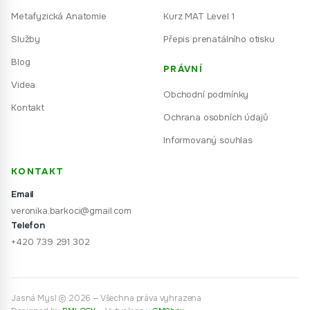
Metafyzická Anatomie
Kurz MAT Level 1
Služby
Přepis prenatálního otisku
Blog
PRÁVNÍ
Videa
Obchodní podmínky
Kontakt
Ochrana osobních údajů
Informovaný souhlas
KONTAKT
Email
veronika.barkoci@gmail.com
Telefon
+420 739 291 302
Jasná Mysl © 2026 — Všechna práva vyhrazena