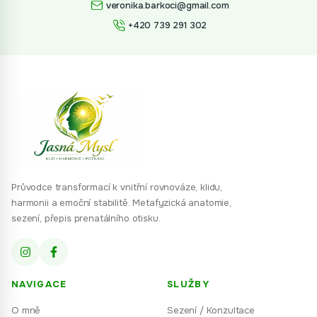
veronika.barkoci@gmail.com
+420 739 291 302
Průvodce transformací k vnitřní rovnováze, klidu,
harmonii a emoční stabilitě. Metafyzická anatomie,
sezení, přepis prenatálního otisku.
NAVIGACE
SLUŽBY
O mně
Sezení / Konzultace