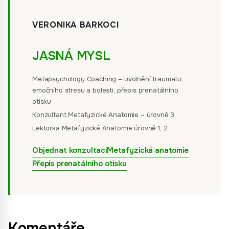
VERONIKA BARKOCI
JASNÁ MYSL
Metapsychology Coaching – uvolnění traumatu,
emočního stresu a bolesti, přepis prenatálního
otisku
Konzultant Metafyzické Anatomie – úrovně 3
Lektorka Metafyzické Anatomie úrovně 1, 2
Objednat konzultaci
Metafyzická anatomie
Přepis prenatálního otisku
Komentáře