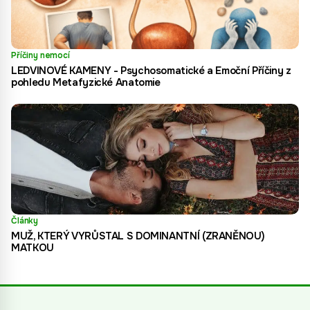
Příčiny nemocí
LEDVINOVÉ KAMENY - Psychosomatické a Emoční Příčiny z
pohledu Metafyzické Anatomie
Články
MUŽ, KTERÝ VYRŮSTAL S DOMINANTNÍ (ZRANĚNOU)
MATKOU