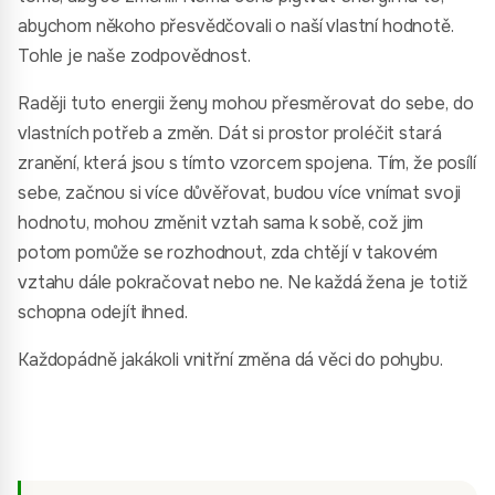
abychom někoho přesvědčovali o naší vlastní hodnotě.
Tohle je naše zodpovědnost.
Raději tuto energii ženy mohou přesměrovat do sebe, do
vlastních potřeb a změn. Dát si prostor proléčit stará
zranění, která jsou s tímto vzorcem spojena. Tím, že posílí
sebe, začnou si více důvěřovat, budou více vnímat svoji
hodnotu, mohou změnit vztah sama k sobě, což jim
potom pomůže se rozhodnout, zda chtějí v takovém
vztahu dále pokračovat nebo ne. Ne každá žena je totiž
schopna odejít ihned.
Každopádně jakákoli vnitřní změna dá věci do pohybu.