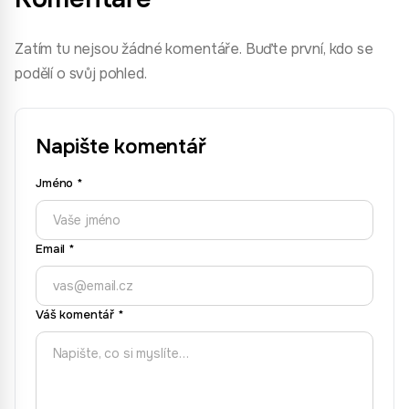
Zatím tu nejsou žádné komentáře. Buďte první, kdo se
podělí o svůj pohled.
Napište komentář
Jméno
*
Email
*
Váš komentář
*