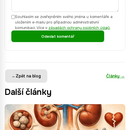
Souhlasím se zveřejněním svého jména u komentáře a
uložením e-mailu pro případnou administrativní
komunikaci.
Více v
zásadách ochrany osobních údajů
.
Odeslat komentář
←
Zpět na blog
Články
→
Další články