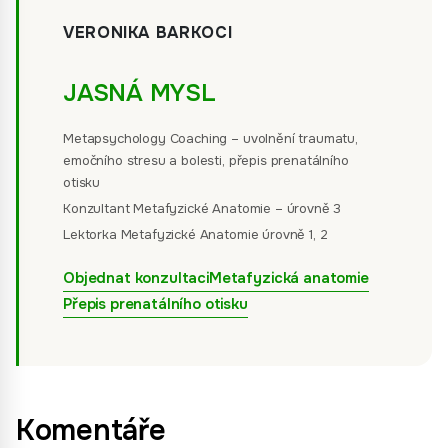
VERONIKA BARKOCI
JASNÁ MYSL
Metapsychology Coaching – uvolnění traumatu,
emočního stresu a bolesti, přepis prenatálního
otisku
Konzultant Metafyzické Anatomie – úrovně 3
Lektorka Metafyzické Anatomie úrovně 1, 2
Objednat konzultaci
Metafyzická anatomie
Přepis prenatálního otisku
Komentáře