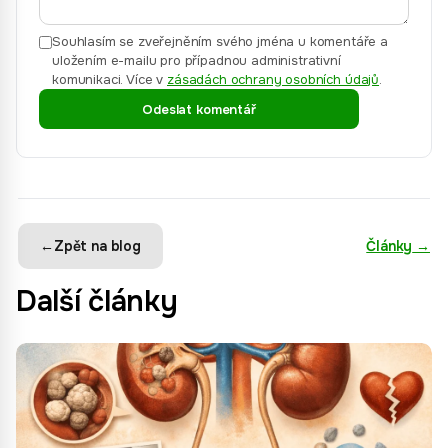
Souhlasím se zveřejněním svého jména u komentáře a
uložením e-mailu pro případnou administrativní
komunikaci.
Více v
zásadách ochrany osobních údajů
.
Odeslat komentář
←
Zpět na blog
Články
→
Další články