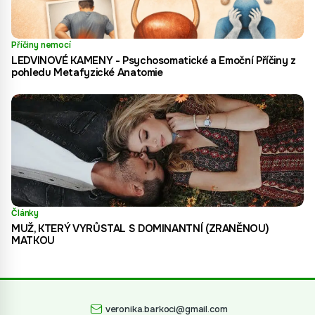
Příčiny nemocí
LEDVINOVÉ KAMENY - Psychosomatické a Emoční Příčiny z
pohledu Metafyzické Anatomie
Články
MUŽ, KTERÝ VYRŮSTAL S DOMINANTNÍ (ZRANĚNOU)
MATKOU
veronika.barkoci@gmail.com