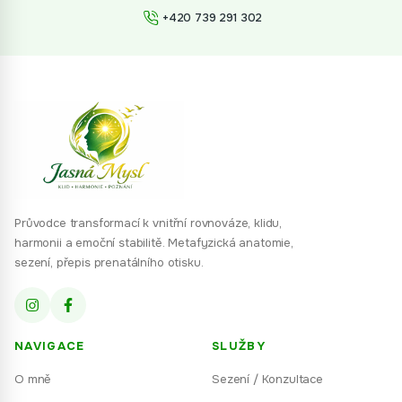
+420 739 291 302
Průvodce transformací k vnitřní rovnováze, klidu,
harmonii a emoční stabilitě. Metafyzická anatomie,
sezení, přepis prenatálního otisku.
NAVIGACE
SLUŽBY
O mně
Sezení / Konzultace