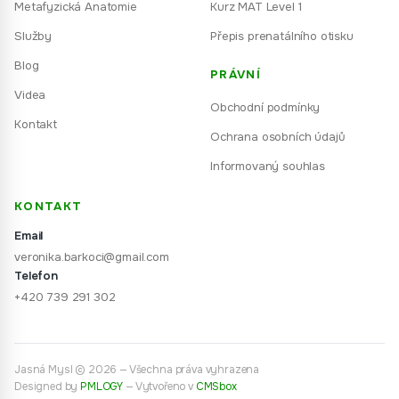
Metafyzická Anatomie
Kurz MAT Level 1
Služby
Přepis prenatálního otisku
Blog
PRÁVNÍ
Videa
Obchodní podmínky
Kontakt
Ochrana osobních údajů
Informovaný souhlas
KONTAKT
Email
veronika.barkoci@gmail.com
Telefon
+420 739 291 302
Jasná Mysl © 2026 — Všechna práva vyhrazena
Designed by
PMLOGY
—
Vytvořeno v
CMSbox