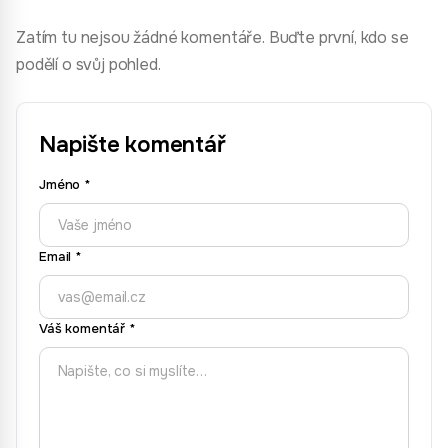
Zatím tu nejsou žádné komentáře. Buďte první, kdo se
podělí o svůj pohled.
Napište komentář
Jméno
*
Email
*
Váš komentář
*