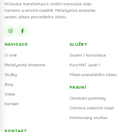
Průvodce transformací k vnitřní rovnováze, klidu,
harmonii a emoční stabilitě. Metafyzická anatomie,
sezení, přepis prenatálního otisku.
NAVIGACE
SLUŽBY
O mně
Sezení / Konzultace
Metafyzická Anatomie
Kurz MAT Level 1
Služby
Přepis prenatálního otisku
Blog
PRÁVNÍ
Videa
Obchodní podmínky
Kontakt
Ochrana osobních údajů
Informovaný souhlas
KONTAKT