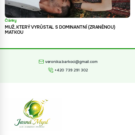
Články
MUŽ, KTERÝ VYRŮSTAL S DOMINANTNÍ (ZRANĚNOU)
MATKOU
veronika.barkoci@gmail.com
+420 739 291 302