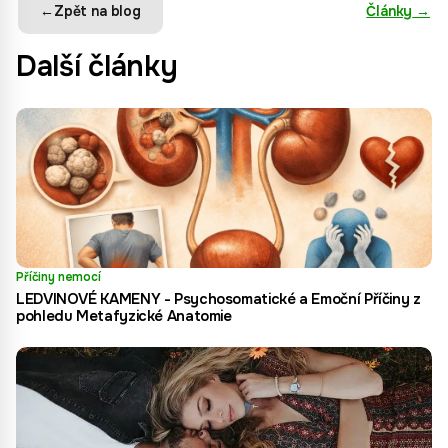
←
Zpět na blog
Články
→
Další články
Příčiny nemocí
LEDVINOVÉ KAMENY - Psychosomatické a Emoční Příčiny z
pohledu Metafyzické Anatomie