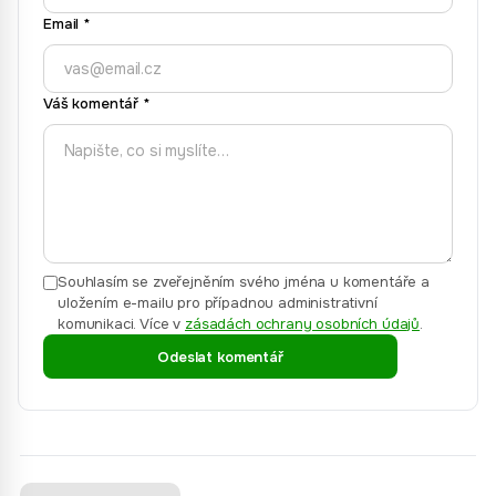
Email
*
Váš komentář
*
Souhlasím se zveřejněním svého jména u komentáře a
uložením e-mailu pro případnou administrativní
komunikaci.
Více v
zásadách ochrany osobních údajů
.
Odeslat komentář