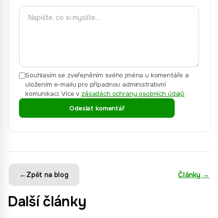
Souhlasím se zveřejněním svého jména u komentáře a
uložením e-mailu pro případnou administrativní
komunikaci.
Více v
zásadách ochrany osobních údajů
.
Odeslat komentář
←
Zpět na blog
Články
→
Další články