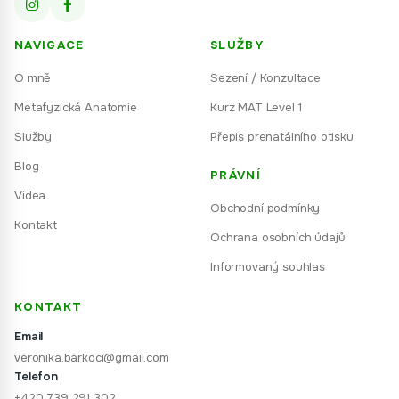
NAVIGACE
SLUŽBY
O mně
Sezení / Konzultace
Metafyzická Anatomie
Kurz MAT Level 1
Služby
Přepis prenatálního otisku
Blog
PRÁVNÍ
Videa
Obchodní podmínky
Kontakt
Ochrana osobních údajů
Informovaný souhlas
KONTAKT
Email
veronika.barkoci@gmail.com
Telefon
+420 739 291 302