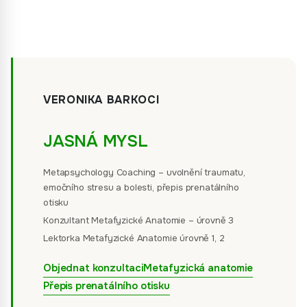
VERONIKA BARKOCI
JASNÁ MYSL
Metapsychology Coaching – uvolnění traumatu,
emočního stresu a bolesti, přepis prenatálního
otisku
Konzultant Metafyzické Anatomie – úrovně 3
Lektorka Metafyzické Anatomie úrovně 1, 2
Objednat konzultaci
Metafyzická anatomie
Přepis prenatálního otisku