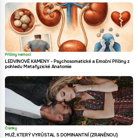
Příčiny nemocí
LEDVINOVÉ KAMENY - Psychosomatické a Emoční Příčiny z
pohledu Metafyzické Anatomie
Články
MUŽ, KTERÝ VYRŮSTAL S DOMINANTNÍ (ZRANĚNOU)