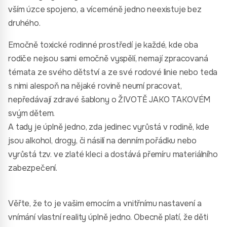
vším úzce spojeno, a víceméně jedno neexistuje bez
druhého.
Emočně toxické rodinné prostředí je každé, kde oba
rodiče nejsou sami emočně vyspělí, nemají zpracovaná
témata ze svého dětství a ze své rodové linie nebo teda
s nimi alespoň na nějaké rovině neumí pracovat,
nepředávají zdravé šablony o ŽIVOTĚ JAKO TAKOVÉM
svým dětem.
A tady je úplně jedno, zda jedinec vyrůstá v rodině, kde
jsou alkohol, drogy, či násilí na denním pořádku nebo
vyrůstá tzv. ve zlaté kleci a dostává přemíru materiálního
zabezpečení.
Věřte, že to je vašim emocím a vnitřnímu nastavení a
vnímání vlastní reality úplně jedno. Obecně platí, že děti