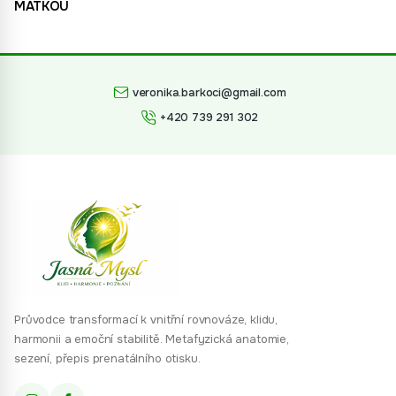
MATKOU
veronika.barkoci@gmail.com
+420 739 291 302
Průvodce transformací k vnitřní rovnováze, klidu,
harmonii a emoční stabilitě. Metafyzická anatomie,
sezení, přepis prenatálního otisku.