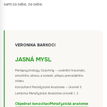
sami za sebe, ze sebe.
VERONIKA BARKOCI
JASNÁ MYSL
Metapsychology Coaching – uvolnění traumatu,
emočního stresu a bolesti, přepis prenatálního
otisku
Konzultant Metafyzické Anatomie – úrovně 3
Lektorka Metafyzické Anatomie úrovně 1, 2
Objednat konzultaci
Metafyzická anatomie