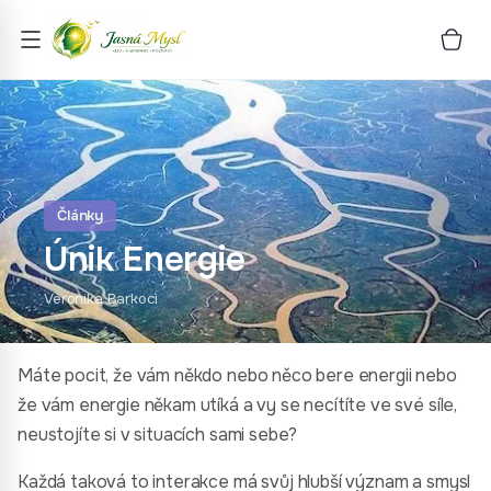
Články
Únik Energie
Veronika Barkoci
Máte pocit, že vám někdo nebo něco bere energii nebo
že vám energie někam utíká a vy se necítíte ve své síle,
neustojíte si v situacích sami sebe?
Každá taková to interakce má svůj hlubší význam a smysl