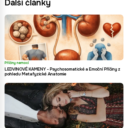
Další články
Příčiny nemocí
LEDVINOVÉ KAMENY - Psychosomatické a Emoční Příčiny z
pohledu Metafyzické Anatomie