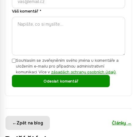
Váš komentář
*
Souhlasím se zveřejněním svého jména u komentáře a
uložením e-mailu pro případnou administrativní
komunikaci.
Více v
zásadách ochrany osobních údajů
.
Odeslat komentář
←
Zpět na blog
Články
→