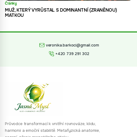
Články
MUŽ, KTERÝ VYRŮSTAL S DOMINANTNÍ (ZRANĚNOU)
MATKOU
veronika.barkoci@gmail.com
+420 739 291 302
Průvodce transformací k vnitřní rovnováze, klidu,
harmonii a emoční stabilitě. Metafyzická anatomie,