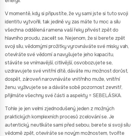
energii.
V momentě, kdy si připustíte, že vy sami jste si tuto svoji
identitu vytvořili, tak jedině vy zas máte tu moc a sílu
všechna oddělená ramena vaší řeky přivést zpět do
hlavního proudu, zacelit se. Nejenom, že si berete zpět
svoji sílu, vědomými prožitky vyrovnáváte své misky vah,
otevíráte své vědomí a navyšujete jeho kapacitu,
stáváte se vnímavější, citlivější, osvobozujete se,
uzdravujete své vnitřní dítě, dáváte mu možnost dorůst,
dospět, zároveň narovnáváte vnitřního muže, vnitřní
ženu, vyživujete se a dáváte sobě pozornost zevnitř,
přijímáte všechny své části a aspekty = SEBELÁSKA.
Tohle je jen velmi zjednodušený jeden z možných
praktických komplexních procesů zcelování se. Je
autentický, neutíkáte sami před sebou, berete si svoji sílu
vědomě zpět, otevíráte se novým možnostem, tvoříte