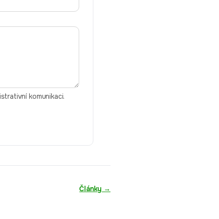
trativní komunikaci.
Články
→