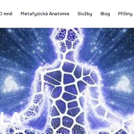
O mně
Metafyzická Anatomie
Služby
Blog
Příčiny
ĚLA