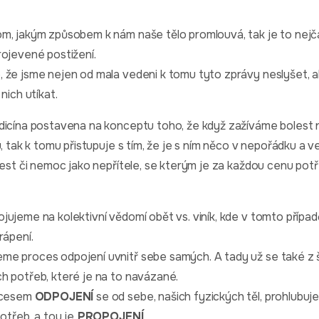
m, jakým způsobem k nám naše tělo promlouvá, tak je to nejča
rojevené postižení.
 že jsme nejen od mala vedeni k tomu tyto zprávy neslyšet, 
nich utíkat.
edicína postavena na konceptu toho, že když zažíváme bolest
u, tak k tomu přistupuje s tím, že je s ním něco v nepořádku a 
lest či nemoc jako nepřítele, se kterým je za každou cenu potř
ujeme na kolektivní vědomí obět vs. viník, kde v tomto případ
rápení.
me proces odpojení uvnitř sebe samých. A tady už se také z 
h potřeb, které je na to navázané.
rocesem
ODPOJENÍ
se od sebe, našich fyzických těl, prohlubu
otřeb, a tou je
PROPOJENÍ
.