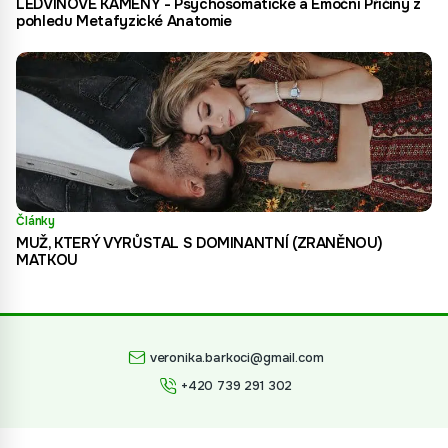
LEDVINOVÉ KAMENY - Psychosomatické a Emoční Příčiny z
pohledu Metafyzické Anatomie
Články
MUŽ, KTERÝ VYRŮSTAL S DOMINANTNÍ (ZRANĚNOU)
MATKOU
veronika.barkoci@gmail.com
+420 739 291 302