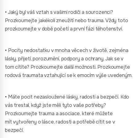
• Jaký byl váš vztah s vašimi rodiči a sourozenci?
Prozkoumejte jakékoli zneužití nebo trauma. Vždy toto
prozkoumejte v době početí a první fázi těhotenství.
• Pocity nedostatku v mnoha věcech v životě, zejména
lásky, přijetí, porozumění, podpory a ochrany. Jak se v
tom cítíte? Prozkoumejte další možnosti. Prozkoumejte
rodová traumata vztahující se k emocím výše uvedeným.
• Máte pocit nezasloužené lásky, radosti a bezpečí. Kdo
vás trestal, když jste měli tyto vaše potřeby?
Prozkoumejte trauma a asociace, které můžete
mít vytvořeny o lásce, radosti a potřebě cítit se v
bezpečí.