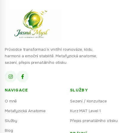
Průvodce transformací k vnitřní rovnováze, klidu,
harmonii a emoční stabilitě. Metafyzická anatomie,
sezení, přepis prenatálního otisku.
NAVIGACE
SLUŽBY
O mně
Sezení / Konzultace
Metafyzická Anatomie
Kurz MAT Level 1
Služby
Přepis prenatálního otisku
Blog