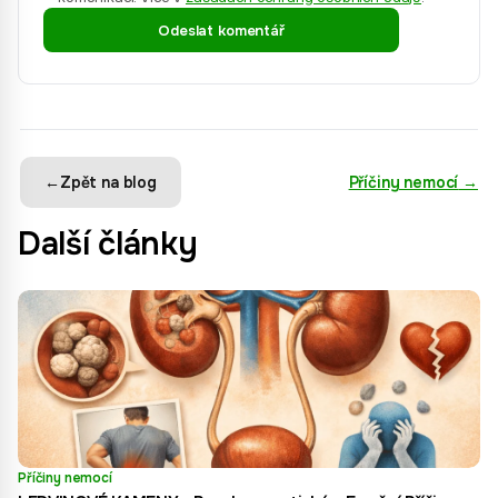
Odeslat komentář
←
Zpět na blog
Příčiny nemocí
→
Další články
Příčiny nemocí