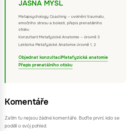
JASNÁ MYSL
Metapsychology Coaching – uvolnění traumatu,
emočního stresu a bolesti, přepis prenatálního
otisku
Konzultant Metafyzické Anatomie – úrovně 3
Lektorka Metafyzické Anatomie úrovně 1, 2
Objednat konzultaci
Metafyzická anatomie
Přepis prenatálního otisku
Komentáře
Zatím tu nejsou žádné komentáře. Buďte první, kdo se
podělí o svůj pohled.