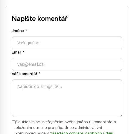
Napište komentář
Jméno
*
Email
*
Váš komentář
*
Souhlasím se zveřejněním svého jména u komentáře a
uložením e-mailu pro případnou administrativní
komunikaci.
Více v
zásadách ochrany osobních údajů
.