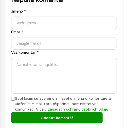
Jméno
*
Email
*
Váš komentář
*
Souhlasím se zveřejněním svého jména u komentáře a
uložením e-mailu pro případnou administrativní
komunikaci.
Více v
zásadách ochrany osobních údajů
.
Odeslat komentář