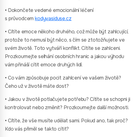
• Dokončete vedené emocionální léčení
s průvodcem
kodyvasiduse.cz
• Cítíte emoce někoho druhého, což může být zahlcující,
protože to nemusí být něco, s čím se ztotožňujete ve
svém životě. Toto vytváří konflikt. Cítíte se zahlceni.
Prozkoumejte selhání osobních hranic a jakou výhodu
vám přináší cítit emoce druhých lidí.
• Co vám způsobuje pocit zahlcení ve vašem životě?
Čeho už v životě máte dost?
• Jakou v životě potlačujete potřebu? Cítíte se schopni ji
kontrolovat nebo změnit? Prozkoumejte další možnosti.
• Cítíte, že vše musíte udělat sami. Pokud ano, tak proč?
Kdo vás přiměl se takto cítit?