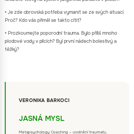
• Je zde obrovská potřeba vymanit se ze svých situací.
Proč? Kdo vás přiměl se takto cítit?
• Prozkoumejte poporodní trauma. Bylo příliš mnoho
plodové vody v plících? Byl první nádech bolestivý a
těžký?
VERONIKA BARKOCI
JASNÁ MYSL
Metapsychology Coaching – uvolnění traumatu,