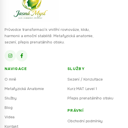
Průvodce transformací k vnitřní rovnováze, klidu,
harmonii a emoční stabilitě. Metafyzická anatomie,
sezení, přepis prenatálního otisku.
NAVIGACE
SLUŽBY
O mně
Sezení / Konzultace
Metafyzická Anatomie
Kurz MAT Level 1
Služby
Přepis prenatálního otisku
Blog
PRÁVNÍ
Videa
Obchodní podmínky
Kontakt