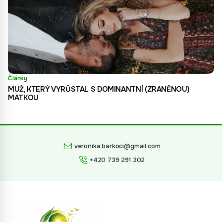
Články
MUŽ, KTERÝ VYRŮSTAL S DOMINANTNÍ (ZRANĚNOU)
MATKOU
veronika.barkoci@gmail.com
+420 739 291 302