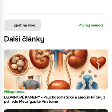
←
Zpět na blog
Příčiny nemocí
→
Další články
Příčiny nemocí
LEDVINOVÉ KAMENY - Psychosomatické a Emoční Příčiny z
pohledu Metafyzické Anatomie