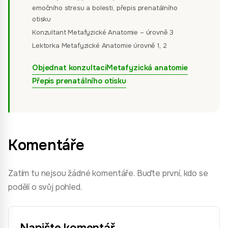
emočního stresu a bolesti, přepis prenatálního
otisku
Konzultant Metafyzické Anatomie – úrovně 3
Lektorka Metafyzické Anatomie úrovně 1, 2
Objednat konzultaci
Metafyzická anatomie
Přepis prenatálního otisku
Komentáře
Zatím tu nejsou žádné komentáře. Buďte první, kdo se
podělí o svůj pohled.
Napište komentář