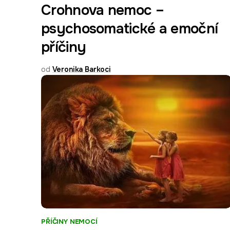
Crohnova nemoc –
psychosomatické a emoční
příčiny
od
Veronika Barkoci
PŘÍČINY NEMOCÍ