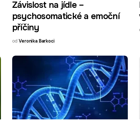
Závislost na jídle –
psychosomatické a emoční
příčiny
od
Veronika Barkoci