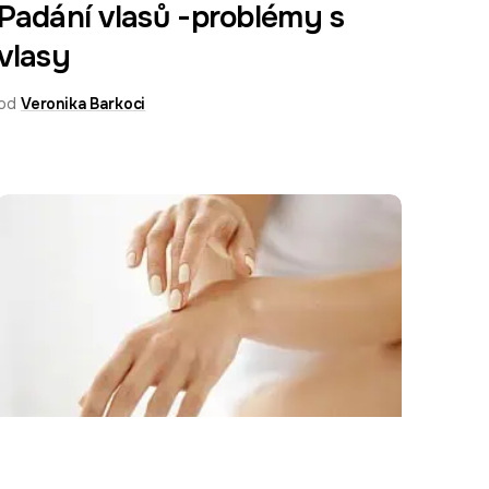
Padání vlasů -problémy s
vlasy
od
Veronika Barkoci