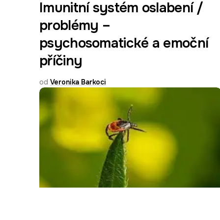
Imunitní systém oslabení /
problémy –
psychosomatické a emoční
příčiny
od
Veronika Barkoci