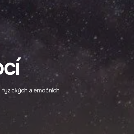
cí
 fyzických a emočních