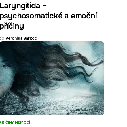
Laryngitida –
psychosomatické a emoční
příčiny
od
Veronika Barkoci
PŘÍČINY NEMOCÍ