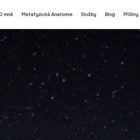
O mně
Metafyzická Anatomie
Služby
Blog
Příčiny