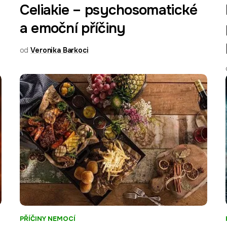
Celiakie – psychosomatické
a emoční příčiny
od
Veronika Barkoci
PŘÍČINY NEMOCÍ