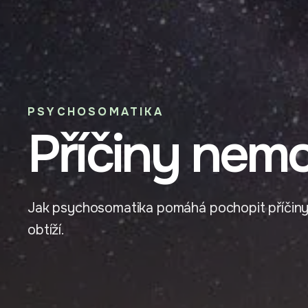
PSYCHOSOMATIKA
Příčiny nemo
Jak psychosomatika pomáhá pochopit příčiny
obtíží.