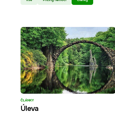
ČLÁNKY
Úleva