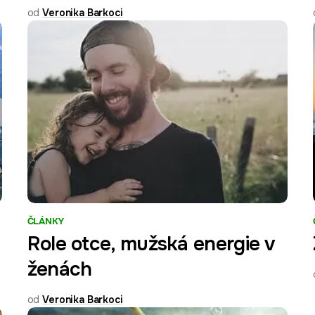
od
Veronika Barkoci
ČLÁNKY
Role otce, mužská energie v
ženách
od
Veronika Barkoci