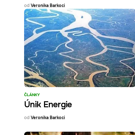
od
Veronika Barkoci
ČLÁNKY
Únik Energie
od
Veronika Barkoci