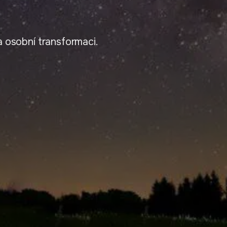
 osobní transformaci.