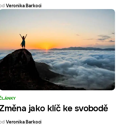
od
Veronika Barkoci
ČLÁNKY
Změna jako klíč ke svobodě
od
Veronika Barkoci