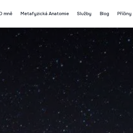
O mně
Metafyzická Anatomie
Služby
Blog
Příčiny