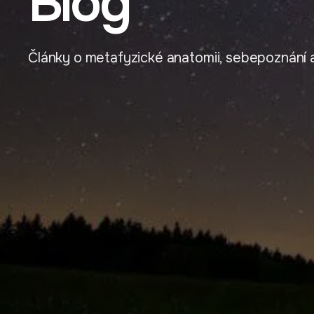
Blog
Články o metafyzické anatomii, sebepoznání a