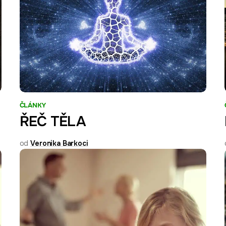
ČLÁNKY
ŘEČ TĚLA
od
Veronika Barkoci