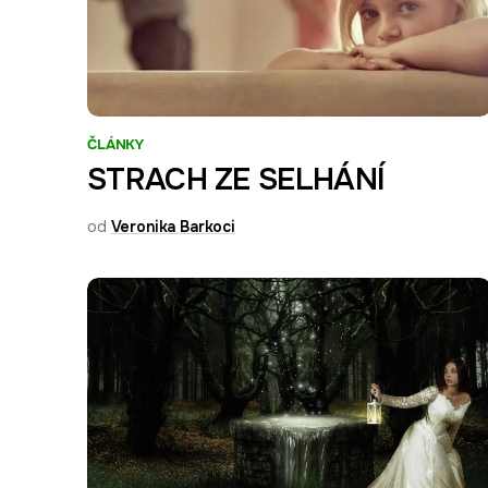
ČLÁNKY
STRACH ZE SELHÁNÍ
od
Veronika Barkoci