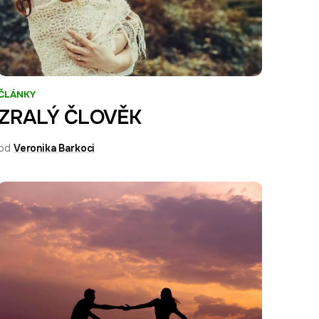
ČLÁNKY
ZRALÝ ČLOVĚK
od
Veronika Barkoci