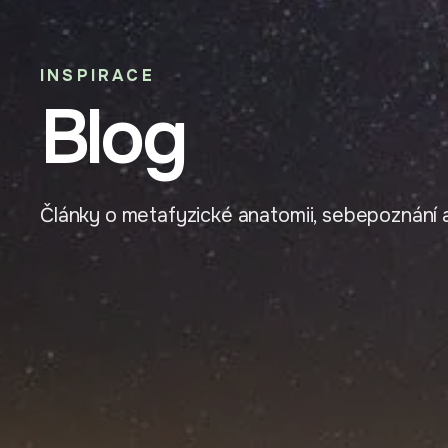
INSPIRACE
Blog
Články o metafyzické anatomii, sebepoznání a