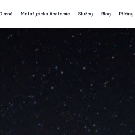
O mně
Metafyzická Anatomie
Služby
Blog
Příčiny