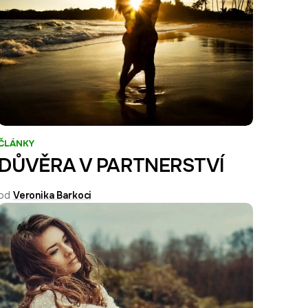
ČLÁNKY
DŮVĚRA V PARTNERSTVÍ
od
Veronika Barkoci